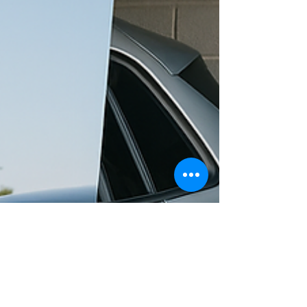
reste limité. Un réseau public sous tension En
France, le nombre de véhicules électriques a
explosé ces dernières années.